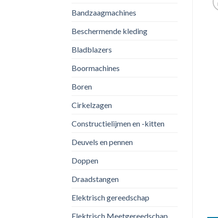
Bandzaagmachines
Beschermende kleding
Bladblazers
Boormachines
Boren
Cirkelzagen
Constructielijmen en -kitten
Deuvels en pennen
Doppen
Draadstangen
Elektrisch gereedschap
Elektrisch Meetgereedschap