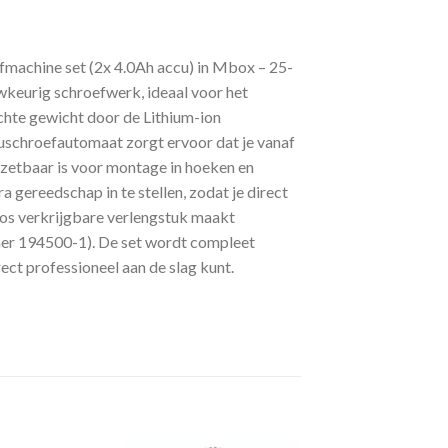
achine set (2x 4.0Ah accu) in Mbox – 25-
eurig schroefwerk, ideaal voor het
ichte gewicht door de Lithium-ion
cuschroefautomaat zorgt ervoor dat je vanaf
zetbaar is voor montage in hoeken en
 gereedschap in te stellen, zodat je direct
los verkrijgbare verlengstuk maakt
mer 194500-1). De set wordt compleet
ct professioneel aan de slag kunt.