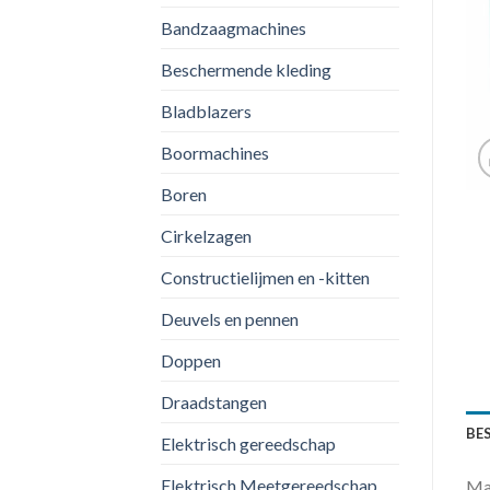
Bandzaagmachines
Beschermende kleding
Bladblazers
Boormachines
Boren
Cirkelzagen
Constructielijmen en -kitten
Deuvels en pennen
Doppen
Draadstangen
BE
Elektrisch gereedschap
Elektrisch Meetgereedschap
Mak