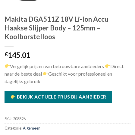
Makita DGA511Z 18V Li-Ion Accu
Haakse Slijper Body – 125mm –
Koolborstelloos
145.01
€
Vergelijk prijzen van betrouwbare aanbieders
Direct
naar de beste deal
Geschikt voor professioneel en
dagelijks gebruik
BEKIJK ACTUELE PRIJS BIJ AANBIEDER
SKU:
208826
Categorie:
Algemeen