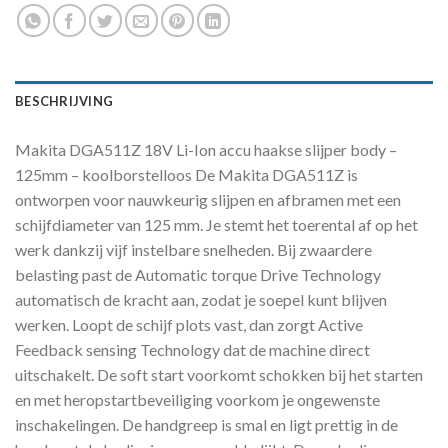
BESCHRIJVING
Makita DGA511Z 18V Li-Ion accu haakse slijper body –
125mm – koolborstelloos De Makita DGA511Z is
ontworpen voor nauwkeurig slijpen en afbramen met een
schijfdiameter van 125 mm. Je stemt het toerental af op het
werk dankzij vijf instelbare snelheden. Bij zwaardere
belasting past de Automatic torque Drive Technology
automatisch de kracht aan, zodat je soepel kunt blijven
werken. Loopt de schijf plots vast, dan zorgt Active
Feedback sensing Technology dat de machine direct
uitschakelt. De soft start voorkomt schokken bij het starten
en met heropstartbeveiliging voorkom je ongewenste
inschakelingen. De handgreep is smal en ligt prettig in de