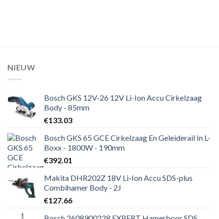
was:
is:
€63.09.
€61.29.
NIEUW
Bosch GKS 12V-26 12V Li-Ion Accu Cirkelzaag
Body - 85mm
€
133.03
Bosch GKS 65 GCE Cirkelzaag En Geleiderail In L-
Boxx - 1800W - 190mm
€
392.01
Makita DHR202Z 18V Li-Ion Accu SDS-plus
Combihamer Body - 2J
€
127.66
Bosch 2608900228 EXPERT Hamerboor SDS