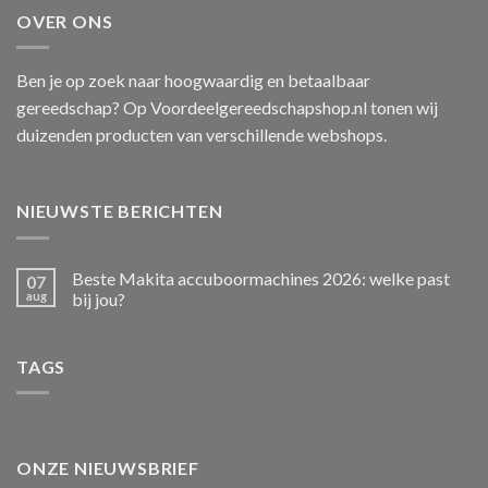
OVER ONS
Ben je op zoek naar hoogwaardig en betaalbaar
gereedschap? Op Voordeelgereedschapshop.nl tonen wij
duizenden producten van verschillende webshops.
NIEUWSTE BERICHTEN
Beste Makita accuboormachines 2026: welke past
07
aug
bij jou?
TAGS
ONZE NIEUWSBRIEF