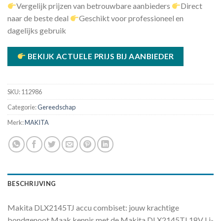
Vergelijk prijzen van betrouwbare aanbieders
Direct
naar de beste deal
Geschikt voor professioneel en
dagelijks gebruik
BEKIJK ACTUELE PRIJS BIJ AANBIEDER
SKU:
112986
Categorie:
Gereedschap
Merk:
MAKITA
BESCHRIJVING
Makita DLX2145TJ accu combiset: jouw krachtige
bondgenoot Maak kennis met de Makita DLX2145TJ 18V Li-