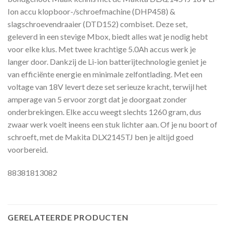
Ion accu klopboor-/schroefmachine (DHP458) &
slagschroevendraaier (DTD152) combiset. Deze set,
geleverd in een stevige Mbox, biedt alles wat je nodig hebt
voor elke klus. Met twee krachtige 5.0Ah accus werk je
langer door. Dankzij de Li-ion batterijtechnologie geniet je
van efficiënte energie en minimale zelfontlading. Met een
voltage van 18V levert deze set serieuze kracht, terwijl het
amperage van 5 ervoor zorgt dat je doorgaat zonder
onderbrekingen. Elke accu weegt slechts 1260 gram, dus
zwaar werk voelt ineens een stuk lichter aan. Of je nu boort of
schroeft, met de Makita DLX2145TJ ben je altijd goed
voorbereid.
88381813082
GERELATEERDE PRODUCTEN