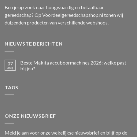
Ben je op zoek naar hoogwaardig en betaalbaar
gereedschap? Op Voordeelgereedschapshop.nl tonen wij
duizenden producten van verschillende webshops.
NIEUWSTE BERICHTEN
Beste Makita accuboormachines 2026: welke past
07
aug
bij jou?
TAGS
ONZE NIEUWSBRIEF
Meld je aan voor onze wekelijkse nieuwsbrief en blijf op de