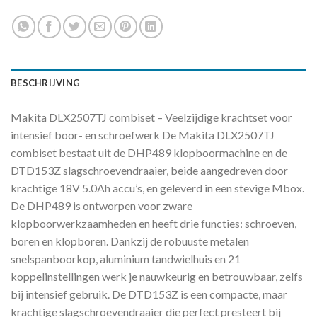
BESCHRIJVING
Makita DLX2507TJ combiset – Veelzijdige krachtset voor
intensief boor- en schroefwerk De Makita DLX2507TJ
combiset bestaat uit de DHP489 klopboormachine en de
DTD153Z slagschroevendraaier, beide aangedreven door
krachtige 18V 5.0Ah accu’s, en geleverd in een stevige Mbox.
De DHP489 is ontworpen voor zware
klopboorwerkzaamheden en heeft drie functies: schroeven,
boren en klopboren. Dankzij de robuuste metalen
snelspanboorkop, aluminium tandwielhuis en 21
koppelinstellingen werk je nauwkeurig en betrouwbaar, zelfs
bij intensief gebruik. De DTD153Z is een compacte, maar
krachtige slagschroevendraaier die perfect presteert bij