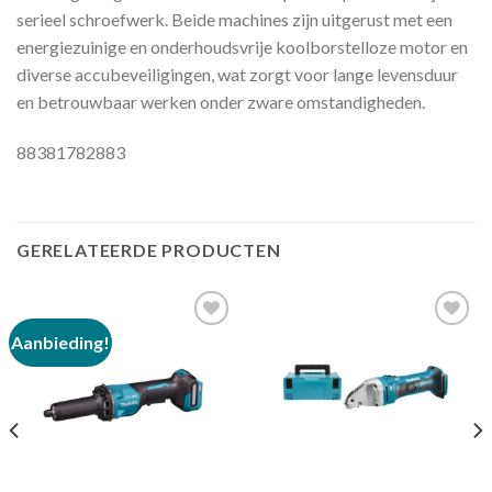
serieel schroefwerk. Beide machines zijn uitgerust met een
energiezuinige en onderhoudsvrije koolborstelloze motor en
diverse accubeveiligingen, wat zorgt voor lange levensduur
en betrouwbaar werken onder zware omstandigheden.
88381782883
GERELATEERDE PRODUCTEN
Aanbieding!
Toevoegen
Toevoegen
aan
aan
verlanglijst
verlanglijst