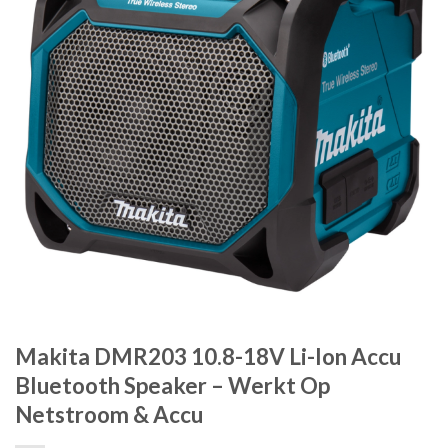
Makita DMR203 10.8-18V Li-Ion Accu
Bluetooth Speaker – Werkt Op
Netstroom & Accu