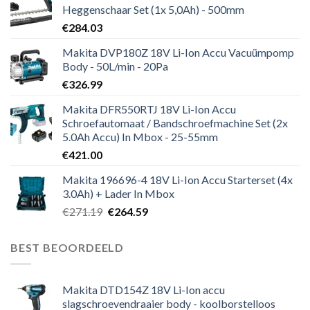
Heggenschaar Set (1x 5,0Ah) - 500mm
€
284.03
Makita DVP180Z 18V Li-Ion Accu Vacuümpomp
Body - 50L/min - 20Pa
€
326.99
Makita DFR550RTJ 18V Li-Ion Accu
Schroefautomaat / Bandschroefmachine Set (2x
5.0Ah Accu) In Mbox - 25-55mm
€
421.00
Makita 196696-4 18V Li-Ion Accu Starterset (4x
3.0Ah) + Lader In Mbox
Oorspronkelijke
Huidige
€
271.19
€
264.59
prijs
prijs
was:
is:
BEST BEOORDEELD
€271.19.
€264.59.
Makita DTD154Z 18V Li-Ion accu
slagschroevendraaier body - koolborstelloos