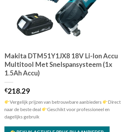
Makita DTM51Y1JX8 18V Li-Ion Accu
Multitool Met Snelspansysteem (1x
1.5Ah Accu)
218.29
€
Vergelijk prijzen van betrouwbare aanbieders
Direct
naar de beste deal
Geschikt voor professioneel en
dagelijks gebruik