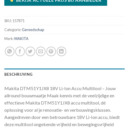
BEKIJK ACTUELE PRIJS BIJ AANBIEDER
SKU:
157871
Categorie:
Gereedschap
Merk:
MAKITA
BESCHRIJVING
Makita DTM51Y1JX8 18V Li-Ion Accu Multitool – Jouw
allround bouwmaatje Maak kennis met de veelzijdige en
effectieve Makita DTM51Y1JX8 accu multitool, dé
oplossing voor al je renovatie- en verbouwingsklussen.
Aangedreven door een betrouwbare 18V Li-Ion accu, biedt
deze multitool ongekende vrijheid en bewegingsvrijheid