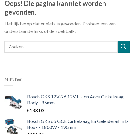
Oops! Die pagina kan niet worden
gevonden.
Het lijkt erop dat er niets is gevonden. Probeer een van
onderstaande links of de zoekbalk.
NIEUW
Bosch GKS 12V-26 12V Li-Ion Accu Cirkelzaag
Body - 85mm
€
133.03
Bosch GKS 65 GCE Cirkelzaag En Geleiderail In L-
Boxx - 1800W - 190mm