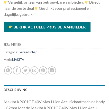
Vergelijk prijzen van betrouwbare aanbieders
Direct
naar de beste deal
Geschikt voor professioneel en
dagelijks gebruik
BEKIJK ACTUELE PRIJS BIJ AANBIEDER
SKU:
345480
Categorie:
Gereedschap
Merk:
MAKITA
BESCHRIJVING
Makita KP001GZ 40V Max Li-ion Accu Schaafmachine body
– 82mm Met de Makita KP001GZ 40V Max Li-ion Accu