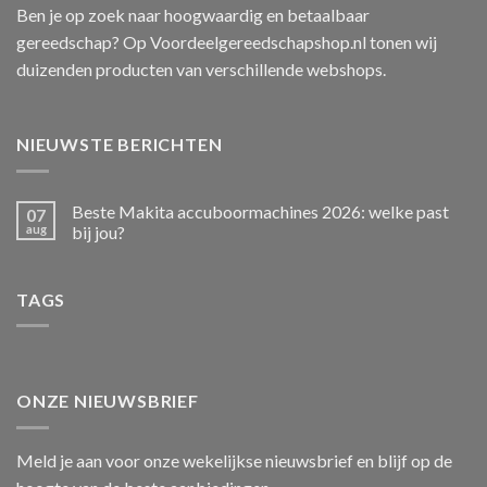
Ben je op zoek naar hoogwaardig en betaalbaar
gereedschap? Op Voordeelgereedschapshop.nl tonen wij
duizenden producten van verschillende webshops.
NIEUWSTE BERICHTEN
Beste Makita accuboormachines 2026: welke past
07
aug
bij jou?
TAGS
ONZE NIEUWSBRIEF
Meld je aan voor onze wekelijkse nieuwsbrief en blijf op de