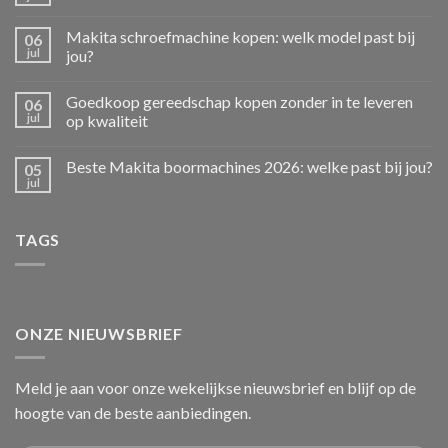
Makita schroefmachine kopen: welk model past bij
06
jul
jou?
Goedkoop gereedschap kopen zonder in te leveren
06
jul
op kwaliteit
Beste Makita boormachines 2026: welke past bij jou?
05
jul
TAGS
ONZE NIEUWSBRIEF
Meld je aan voor onze wekelijkse nieuwsbrief en blijf op de
hoogte van de beste aanbiedingen.