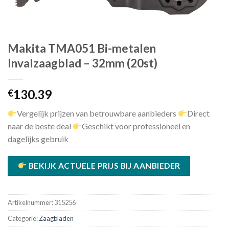
Makita TMA051 Bi-metalen
Invalzaagblad – 32mm (20st)
130.39
€
Vergelijk prijzen van betrouwbare aanbieders
Direct
naar de beste deal
Geschikt voor professioneel en
dagelijks gebruik
BEKIJK ACTUELE PRIJS BIJ AANBIEDER
Artikelnummer:
315256
Categorie:
Zaagbladen