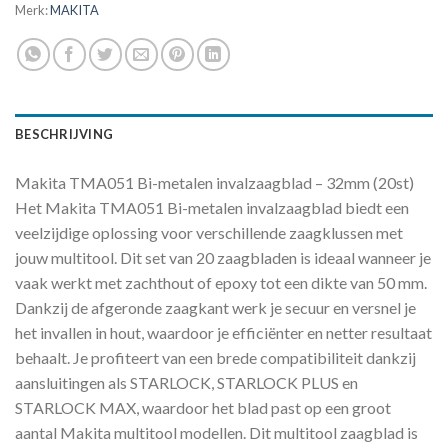
Merk:
MAKITA
BESCHRIJVING
Makita TMA051 Bi-metalen invalzaagblad – 32mm (20st)
Het Makita TMA051 Bi-metalen invalzaagblad biedt een
veelzijdige oplossing voor verschillende zaagklussen met
jouw multitool. Dit set van 20 zaagbladen is ideaal wanneer je
vaak werkt met zachthout of epoxy tot een dikte van 50 mm.
Dankzij de afgeronde zaagkant werk je secuur en versnel je
het invallen in hout, waardoor je efficiënter en netter resultaat
behaalt. Je profiteert van een brede compatibiliteit dankzij
aansluitingen als STARLOCK, STARLOCK PLUS en
STARLOCK MAX, waardoor het blad past op een groot
aantal Makita multitool modellen. Dit multitool zaagblad is