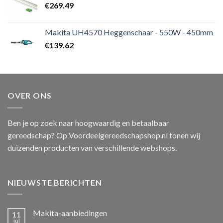
€
269.49
Makita UH4570 Heggenschaar - 550W - 450mm
€
139.62
OVER ONS
Ben je op zoek naar hoogwaardig en betaalbaar
gereedschap? Op Voordeelgereedschapshop.nl tonen wij
duizenden producten van verschillende webshops.
NIEUWSTE BERICHTEN
Makita-aanbiedingen
11
jul