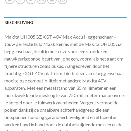
BESCHRIJVING
Makita UH005GZ XGT 40V Max Accu Heggenschaar –
Jouw perfecte hulp Maak kennis met de Makita UH005GZ
heggenschaar, de ultieme keuze voor een strakke en
nauwkeurige snoeibeurt van je hagen, vooral als het gaat om
fijnere structuren zoals buxus. Aangedreven door het
krachtige XGT 40V platform, biedt deze accu heggenschaar
moeiteloze compatibiliteit met andere Makita 40V-
apparaten. Met een mesafstand van 35 millimeter en een
indrukwekkende meslengte van 750 millimeter, manoeuvreer
je soepel door je tuinwerkzaamheden. Vergeet vermoeide
polsen dankzij de draaibare achterhandgreep die een
ontspannen houding garandeert. Veiligheid en efficiëntie
werken hand in hand door de dubbelsnijdende messen en de