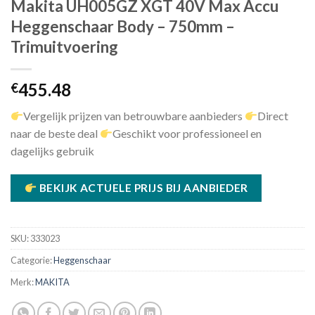
Makita UH005GZ XGT 40V Max Accu
Heggenschaar Body – 750mm –
Trimuitvoering
455.48
€
Vergelijk prijzen van betrouwbare aanbieders
Direct
naar de beste deal
Geschikt voor professioneel en
dagelijks gebruik
BEKIJK ACTUELE PRIJS BIJ AANBIEDER
SKU:
333023
Categorie:
Heggenschaar
Merk:
MAKITA