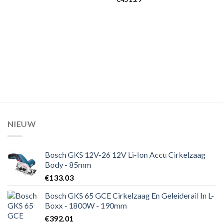
NIEUW
Bosch GKS 12V-26 12V Li-Ion Accu Cirkelzaag
Body - 85mm
€
133.03
Bosch GKS 65 GCE Cirkelzaag En Geleiderail In L-
Boxx - 1800W - 190mm
€
392.01