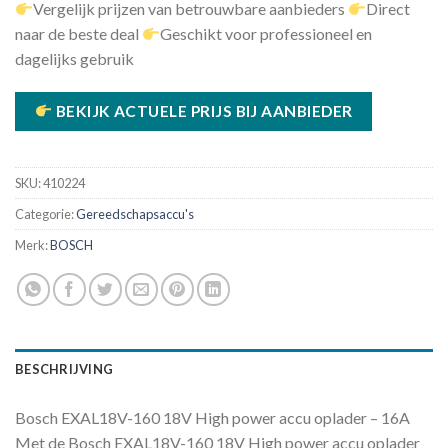
Vergelijk prijzen van betrouwbare aanbieders
Direct
naar de beste deal
Geschikt voor professioneel en
dagelijks gebruik
BEKIJK ACTUELE PRIJS BIJ AANBIEDER
SKU:
410224
Categorie:
Gereedschapsaccu's
Merk:
BOSCH
BESCHRIJVING
Bosch EXAL18V-160 18V High power accu oplader – 16A
Met de Bosch EXAL18V-160 18V High power accu oplader