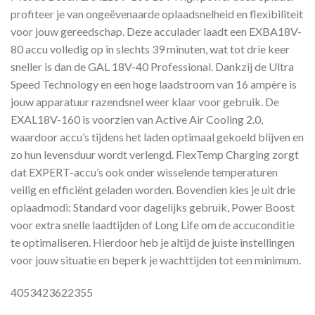
profiteer je van ongeëvenaarde oplaadsnelheid en flexibiliteit
voor jouw gereedschap. Deze acculader laadt een EXBA18V-
80 accu volledig op in slechts 39 minuten, wat tot drie keer
sneller is dan de GAL 18V-40 Professional. Dankzij de Ultra
Speed Technology en een hoge laadstroom van 16 ampère is
jouw apparatuur razendsnel weer klaar voor gebruik. De
EXAL18V-160 is voorzien van Active Air Cooling 2.0,
waardoor accu’s tijdens het laden optimaal gekoeld blijven en
zo hun levensduur wordt verlengd. FlexTemp Charging zorgt
dat EXPERT-accu’s ook onder wisselende temperaturen
veilig en efficiënt geladen worden. Bovendien kies je uit drie
oplaadmodi: Standard voor dagelijks gebruik, Power Boost
voor extra snelle laadtijden of Long Life om de accuconditie
te optimaliseren. Hierdoor heb je altijd de juiste instellingen
voor jouw situatie en beperk je wachttijden tot een minimum.
4053423622355