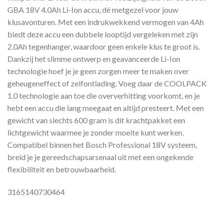
GBA 18V 4.0Ah Li-Ion accu, dé metgezel voor jouw
klusavonturen. Met een indrukwekkend vermogen van 4Ah
biedt deze accu een dubbele looptijd vergeleken met zijn
2.0Ah tegenhanger, waardoor geen enkele klus te groot is.
Dankzij het slimme ontwerp en geavanceerde Li-Ion
technologie hoef je je geen zorgen meer te maken over
geheugeneffect of zelfontlading. Voeg daar de COOLPACK
1.0 technologie aan toe die oververhitting voorkomt, en je
hebt een accu die lang meegaat en altijd presteert. Met een
gewicht van slechts 600 gram is dit krachtpakket een
lichtgewicht waarmee je zonder moeite kunt werken.
Compatibel binnen het Bosch Professional 18V systeem,
breid je je gereedschapsarsenaal uit met een ongekende
flexibiliteit en betrouwbaarheid.
3165140730464