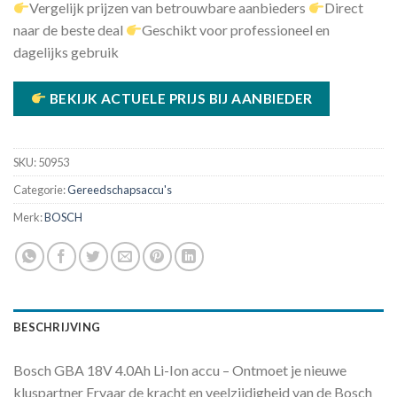
Vergelijk prijzen van betrouwbare aanbieders
Direct
naar de beste deal
Geschikt voor professioneel en
dagelijks gebruik
BEKIJK ACTUELE PRIJS BIJ AANBIEDER
SKU:
50953
Categorie:
Gereedschapsaccu's
Merk:
BOSCH
BESCHRIJVING
Bosch GBA 18V 4.0Ah Li-Ion accu – Ontmoet je nieuwe
kluspartner Ervaar de kracht en veelzijdigheid van de Bosch