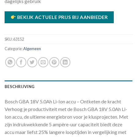
dagelijks gebruik
BEKIJK ACTUELE PRIJS BIJ AANBIEDER
SKU:
63152
Categorie:
Algemeen
BESCHRIJVING
Bosch GBA 18V 5.0Ah Li-Ion accu – Ontketen de kracht
Verhoog je productiviteit met de Bosch GBA 18V 5.0Ah Li-
Ion accu, de ultieme energiebron voor je klusprojecten. Met
zijn indrukwekkende 5 ampère-uur capaciteit biedt deze
accu maar liefst 25% langere looptijden in vergelijking met