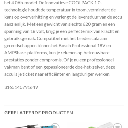
het 4.0Ah-model. De innovatieve COOLPACK 1.0-
technologie houdt de temperatuur in toom, vermindert de
kans op oververhitting en verlengt de levensduur van de accu
aanzienlijk. Met een gewicht van slechts 620 gram en een
spanning van 18 volt, krijg je een perfecte mix van kracht en
gebruiksgemak. Compatibel met het brede scala aan
gereedschappen binnen het Bosch Professional 18V en
AMPShare-platforms, kun je rekenen op betrouwbare
prestaties zonder compromis. Of je nu een professioneel
vakman bent of een gepassioneerde doe-het-zelver, deze
accu is je ticket naar efficiënter en langduriger werken.
3165140791649
GERELATEERDE PRODUCTEN