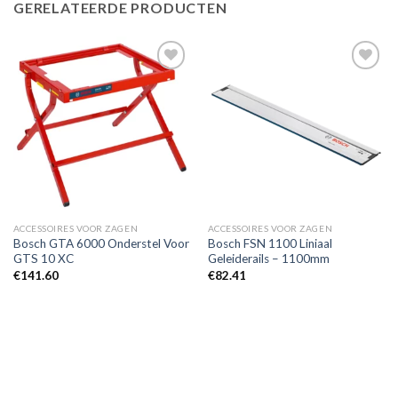
GERELATEERDE PRODUCTEN
Toevoegen
Toevoegen
aan
aan
verlanglijst
verlanglijst
ACCESSOIRES VOOR ZAGEN
ACCESSOIRES VOOR ZAGEN
Bosch GTA 6000 Onderstel Voor
Bosch FSN 1100 Liniaal
GTS 10 XC
Geleiderails – 1100mm
€
141.60
€
82.41