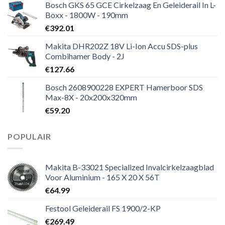
Bosch GKS 65 GCE Cirkelzaag En Geleiderail In L-
Boxx - 1800W - 190mm
€
392.01
Makita DHR202Z 18V Li-Ion Accu SDS-plus
Combihamer Body - 2J
€
127.66
Bosch 2608900228 EXPERT Hamerboor SDS
Max-8X - 20x200x320mm
€
59.20
POPULAIR
Makita B-33021 Specialized Invalcirkelzaagblad
Voor Aluminium - 165 X 20 X 56T
€
64.99
Festool Geleiderail FS 1900/2-KP
€
269.49