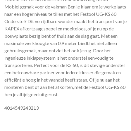
Mobiel gemak voor de vakman Ben je klaar om je werkplaats
naar een hoger niveau te tillen met het Festool UG-KS 60
Onderstel? Dit verrijdbare wonder maakt het transport van je
KAPEX afkortzaag soepel en moeiteloos, of je nu op de
bouwplaats bezig bent of thuis aan de slag gaat. Met een
maximale werkhoogte van 0,9 meter biedt het niet alleen
gebruiksgemak, maar ontziet het ook je rug. Door het
ingenieuze inklapsysteem is het onderstel eenvoudig te
transporteren. Perfect voor de KS 60, is dit stevige onderstel
een betrouwbare partner voor iedere klusser die gemak en
efficiëntie hoog in het vaandel heeft staan. Of je nu aan het
monteren bent of aan het afkorten, met de Festool UG-KS 60
ben je altijd goed uitgerust.
4014549243213