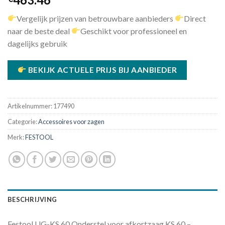
Vergelijk prijzen van betrouwbare aanbieders
Direct
naar de beste deal
Geschikt voor professioneel en
dagelijks gebruik
BEKIJK ACTUELE PRIJS BIJ AANBIEDER
Artikelnummer:
177490
Categorie:
Accessoires voor zagen
Merk:
FESTOOL
BESCHRIJVING
Festool UG-KS 60 Onderstel voor afkortzaag KS 60 –