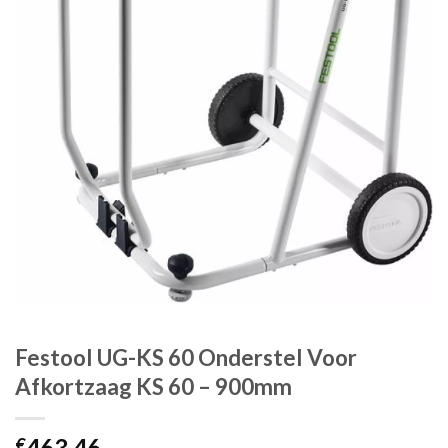
Festool UG-KS 60 Onderstel Voor
Afkortzaag KS 60 – 900mm
463.46
€