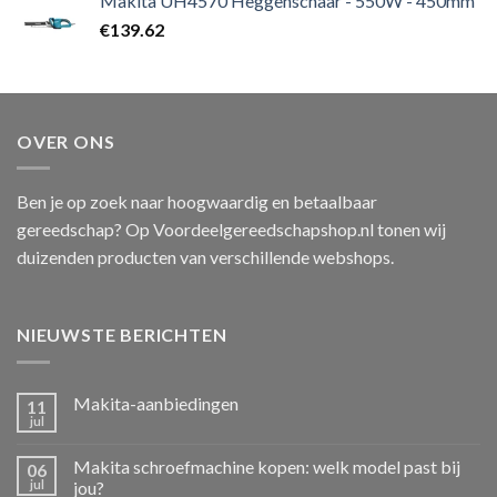
Makita UH4570 Heggenschaar - 550W - 450mm
€
139.62
OVER ONS
Ben je op zoek naar hoogwaardig en betaalbaar
gereedschap? Op Voordeelgereedschapshop.nl tonen wij
duizenden producten van verschillende webshops.
NIEUWSTE BERICHTEN
Makita-aanbiedingen
11
jul
Makita schroefmachine kopen: welk model past bij
06
jul
jou?