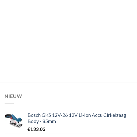
NIEUW
Bosch GKS 12V-26 12V Li-Ion Accu Cirkelzaag
Body - 85mm
€
133.03