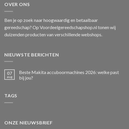
OVER ONS
Ben je op zoek naar hoogwaardig en betaalbaar
gereedschap? Op Voordeelgereedschapshop.nl tonen wij
duizenden producten van verschillende webshops.
NIEUWSTE BERICHTEN
Beste Makita accuboormachines 2026: welke past
07
aug
bij jou?
TAGS
ONZE NIEUWSBRIEF