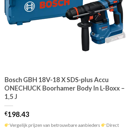
Bosch GBH 18V-18 X SDS-plus Accu
ONECHUCK Boorhamer Body In L-Boxx –
1,5 J
198.43
€
Vergelijk prijzen van betrouwbare aanbieders
Direct