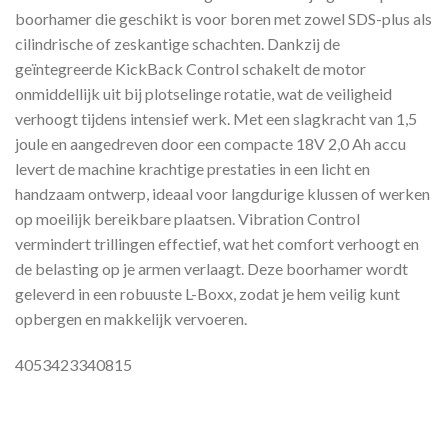
boorhamer die geschikt is voor boren met zowel SDS-plus als
cilindrische of zeskantige schachten. Dankzij de
geïntegreerde KickBack Control schakelt de motor
onmiddellijk uit bij plotselinge rotatie, wat de veiligheid
verhoogt tijdens intensief werk. Met een slagkracht van 1,5
joule en aangedreven door een compacte 18V 2,0 Ah accu
levert de machine krachtige prestaties in een licht en
handzaam ontwerp, ideaal voor langdurige klussen of werken
op moeilijk bereikbare plaatsen. Vibration Control
vermindert trillingen effectief, wat het comfort verhoogt en
de belasting op je armen verlaagt. Deze boorhamer wordt
geleverd in een robuuste L-Boxx, zodat je hem veilig kunt
opbergen en makkelijk vervoeren.
4053423340815