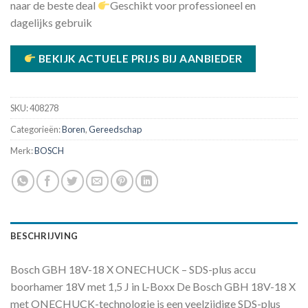
naar de beste deal
Geschikt voor professioneel en
dagelijks gebruik
BEKIJK ACTUELE PRIJS BIJ AANBIEDER
SKU:
408278
Categorieën:
Boren
,
Gereedschap
Merk:
BOSCH
BESCHRIJVING
Bosch GBH 18V-18 X ONECHUCK – SDS-plus accu
boorhamer 18V met 1,5 J in L-Boxx De Bosch GBH 18V-18 X
met ONECHUCK-technologie is een veelzijdige SDS-plus