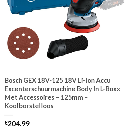
Bosch GEX 18V-125 18V Li-Ion Accu
Excenterschuurmachine Body In L-Boxx
Met Accessoires – 125mm –
Koolborstelloos
204.99
€