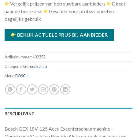
Vergelijk prijzen van betrouwbare aanbieders
Direct
naar de beste deal
Geschikt voor professioneel en
dagelijks gebruik
BEKIJK ACTUELE PRIJS BIJ AANBIEDER
Artikelnummer:
402352
Categorie:
Gereedschap
Merk:
BOSCH
BESCHRIJVING
Bosch GEX 18V-125 Accu Excenterschuurmachine –
Ongekende Macht en Precisie Als je op zoek bent naar een