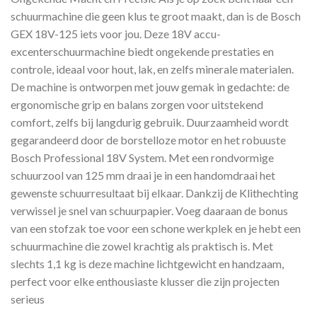
schuurmachine die geen klus te groot maakt, dan is de Bosch
GEX 18V-125 iets voor jou. Deze 18V accu-
excenterschuurmachine biedt ongekende prestaties en
controle, ideaal voor hout, lak, en zelfs minerale materialen.
De machine is ontworpen met jouw gemak in gedachte: de
ergonomische grip en balans zorgen voor uitstekend
comfort, zelfs bij langdurig gebruik. Duurzaamheid wordt
gegarandeerd door de borstelloze motor en het robuuste
Bosch Professional 18V System. Met een rondvormige
schuurzool van 125 mm draai je in een handomdraai het
gewenste schuurresultaat bij elkaar. Dankzij de Klithechting
verwissel je snel van schuurpapier. Voeg daaraan de bonus
van een stofzak toe voor een schone werkplek en je hebt een
schuurmachine die zowel krachtig als praktisch is. Met
slechts 1,1 kg is deze machine lichtgewicht en handzaam,
perfect voor elke enthousiaste klusser die zijn projecten
serieus