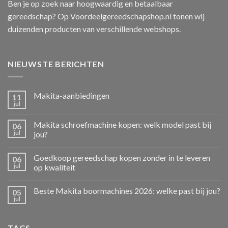
Ben je op zoek naar hoogwaardig en betaalbaar
gereedschap? Op Voordeelgereedschapshop.nl tonen wij
duizenden producten van verschillende webshops.
NIEUWSTE BERICHTEN
Makita-aanbiedingen
11
jul
Makita schroefmachine kopen: welk model past bij
06
jul
jou?
Goedkoop gereedschap kopen zonder in te leveren
06
jul
op kwaliteit
Beste Makita boormachines 2026: welke past bij jou?
05
jul
TAGS