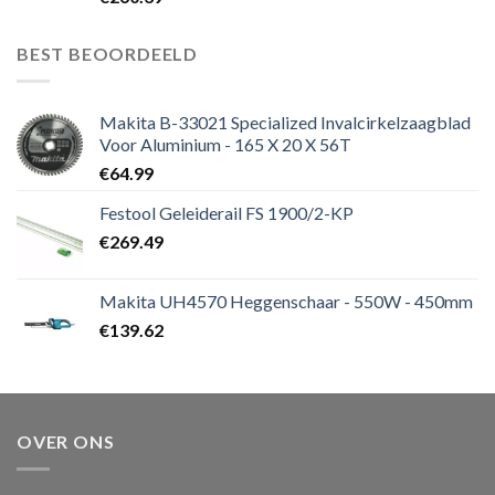
BEST BEOORDEELD
Makita B-33021 Specialized Invalcirkelzaagblad
Voor Aluminium - 165 X 20 X 56T
€
64.99
Festool Geleiderail FS 1900/2-KP
€
269.49
Makita UH4570 Heggenschaar - 550W - 450mm
€
139.62
OVER ONS