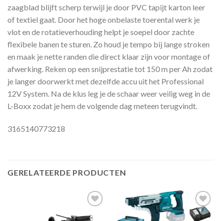
zaagblad blijft scherp terwijl je door PVC tapijt karton leer
of textiel gaat. Door het hoge onbelaste toerental werk je
vlot en de rotatieverhouding helpt je soepel door zachte
flexibele banen te sturen. Zo houd je tempo bij lange stroken
en maak je nette randen die direct klaar zijn voor montage of
afwerking. Reken op een snijprestatie tot 150 m per Ah zodat
je langer doorwerkt met dezelfde accu uit het Professional
12V System. Na de klus leg je de schaar weer veilig weg in de
L-Boxx zodat je hem de volgende dag meteen terugvindt.
3165140773218
GERELATEERDE PRODUCTEN