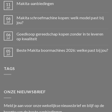
Makita-aanbiedingen
11
jul
Makita schroefmachine kopen: welk model past bij
06
jul
jou?
Goedkoop gereedschap kopen zonder in te leveren
06
jul
op kwaliteit
Beste Makita boormachines 2026: welke past bij jou?
05
jul
TAGS
ONZE NIEUWSBRIEF
Meld je aan voor onze wekelijkse nieuwsbrief en blijf op de
hoogte van de beste aanbiedingen.