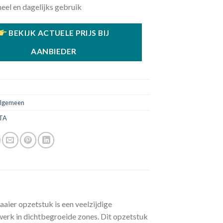
eel en dagelijks gebruik
BEKIJK ACTUELE PRIJS BIJ
AANBIEDER
2
lgemeen
TA
er opzetstuk is een veelzijdige
erk in dichtbegroeide zones. Dit opzetstuk