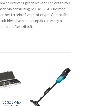
mm en is tevens geschikt voor een draadkop
sen via aansluiting M10x1,25L. Hiermee
van het terrein of vegetatietype. Compatibel
tuk ideaal voor het aanpakken van gras,
ud met flexibiliteit.
Toevoegen
Toevoegen
aan
aan
verlanglijst
verlanglijst
2466 SDS-Max 4