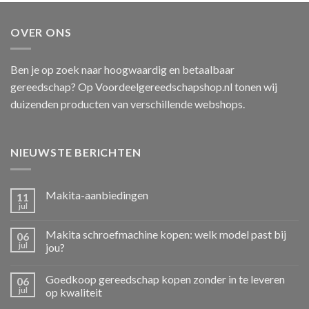
OVER ONS
Ben je op zoek naar hoogwaardig en betaalbaar
gereedschap? Op Voordeelgereedschapshop.nl tonen wij
duizenden producten van verschillende webshops.
NIEUWSTE BERICHTEN
Makita-aanbiedingen
11
jul
Makita schroefmachine kopen: welk model past bij
06
jul
jou?
Goedkoop gereedschap kopen zonder in te leveren
06
jul
op kwaliteit