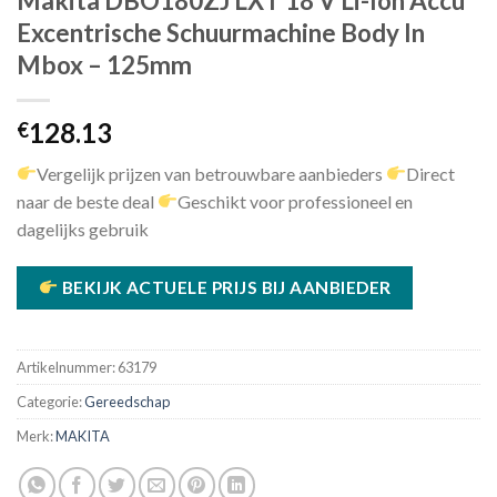
Makita DBO180ZJ LXT 18 V Li-Ion Accu
Excentrische Schuurmachine Body In
Mbox – 125mm
128.13
€
Vergelijk prijzen van betrouwbare aanbieders
Direct
naar de beste deal
Geschikt voor professioneel en
dagelijks gebruik
BEKIJK ACTUELE PRIJS BIJ AANBIEDER
Artikelnummer:
63179
Categorie:
Gereedschap
Merk:
MAKITA