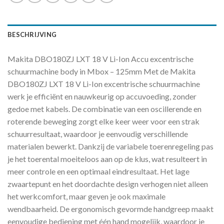
BESCHRIJVING
Makita DBO180ZJ LXT 18 V Li-Ion Accu excentrische
schuurmachine body in Mbox – 125mm Met de Makita
DBO180ZJ LXT 18 V Li-Ion excentrische schuurmachine
werk je efficiënt en nauwkeurig op accuvoeding, zonder
gedoe met kabels. De combinatie van een oscillerende en
roterende beweging zorgt elke keer weer voor een strak
schuurresultaat, waardoor je eenvoudig verschillende
materialen bewerkt. Dankzij de variabele toerenregeling pas
je het toerental moeiteloos aan op de klus, wat resulteert in
meer controle en een optimaal eindresultaat. Het lage
zwaartepunt en het doordachte design verhogen niet alleen
het werkcomfort, maar geven je ook maximale
wendbaarheid. De ergonomisch gevormde handgreep maakt
eenvoudige bediening met één hand mogelijk, waardoor je