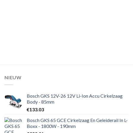
NIEUW
Bosch GKS 12V-26 12V Li-Ion Accu Cirkelzaag
Body - 85mm
€
133.03
Bosch GKS 65 GCE Cirkelzaag En Geleiderail In L-
Boxx - 1800W - 190mm