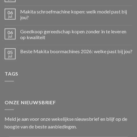
Makita schroefmachine kopen: welk model past bij
06
jul
jou?
Goedkoop gereedschap kopen zonder in te leveren
06
jul
op kwaliteit
Beste Makita boormachines 2026: welke past bij jou?
05
jul
TAGS
ONZE NIEUWSBRIEF
Meld je aan voor onze wekelijkse nieuwsbrief en blijf op de
hoogte van de beste aanbiedingen.