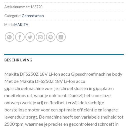
Artikelnummer:
163720
Categorie:
Gereedschap
Merk:
MAKITA
BESCHRIJVING
Makita DFS250Z 18V Li-Ion accu Gipsschroefmachine body
Met de Makita DFS250Z 18V Li-Ion accu
gipsschroefmachine voer je schroefklussen in gipsplaten
moeiteloos uit, waar je ook bent. Dankzij het snoerloze
ontwerp werk je vrij en flexibel, terwijl de krachtige
borstelloze motor voor een optimale efficiëntie en langere
levensduur zorgt. De machine heeft een variabele snelheid tot
2500 tpm, waarmee je precies en gecontroleerd schroeft in