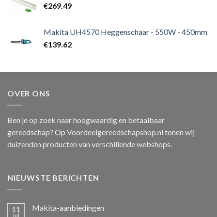
€
269.49
Makita UH4570 Heggenschaar - 550W - 450mm
€
139.62
OVER ONS
Ben je op zoek naar hoogwaardig en betaalbaar
gereedschap? Op Voordeelgereedschapshop.nl tonen wij
duizenden producten van verschillende webshops.
NIEUWSTE BERICHTEN
Makita-aanbiedingen
11
jul