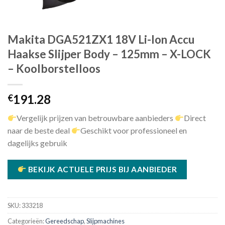
Makita DGA521ZX1 18V Li-Ion Accu
Haakse Slijper Body – 125mm – X-LOCK
– Koolborstelloos
191.28
€
Vergelijk prijzen van betrouwbare aanbieders
Direct
naar de beste deal
Geschikt voor professioneel en
dagelijks gebruik
BEKIJK ACTUELE PRIJS BIJ AANBIEDER
SKU:
333218
Categorieën:
Gereedschap
,
Slijpmachines