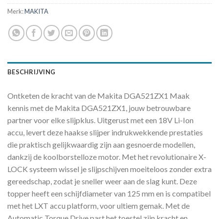
Merk:
MAKITA
BESCHRIJVING
Ontketen de kracht van de Makita DGA521ZX1 Maak
kennis met de Makita DGA521ZX1, jouw betrouwbare
partner voor elke slijpklus. Uitgerust met een 18V Li-Ion
accu, levert deze haakse slijper indrukwekkende prestaties
die praktisch gelijkwaardig zijn aan gesnoerde modellen,
dankzij de koolborstelloze motor. Met het revolutionaire X-
LOCK systeem wissel je slijpschijven moeiteloos zonder extra
gereedschap, zodat je sneller weer aan de slag kunt. Deze
topper heeft een schijfdiameter van 125 mm en is compatibel
met het LXT accu platform, voor ultiem gemak. Met de
Automatic Torque Drive past het toestel zijn kracht en