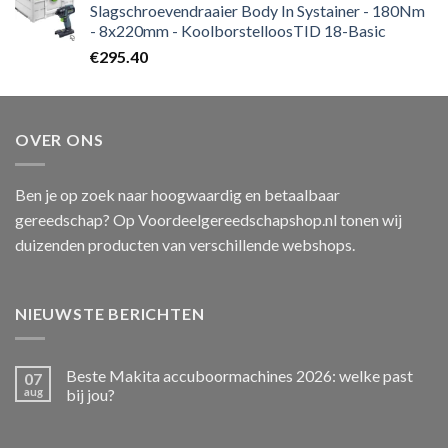
Slagschroevendraaier Body In Systainer - 180Nm
- 8x220mm - KoolborstelloosTID 18-Basic
€
295.40
OVER ONS
Ben je op zoek naar hoogwaardig en betaalbaar
gereedschap? Op Voordeelgereedschapshop.nl tonen wij
duizenden producten van verschillende webshops.
NIEUWSTE BERICHTEN
Beste Makita accuboormachines 2026: welke past
07
aug
bij jou?