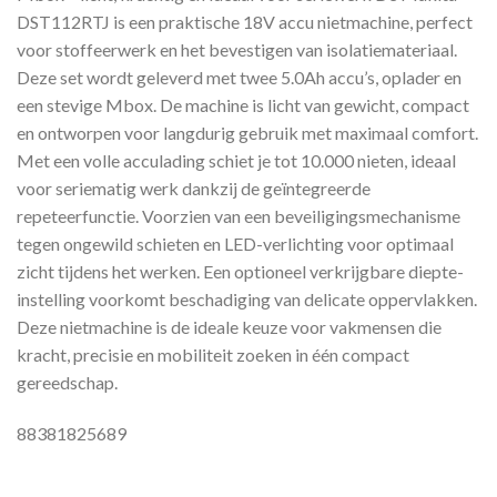
DST112RTJ is een praktische 18V accu nietmachine, perfect
voor stoffeerwerk en het bevestigen van isolatiemateriaal.
Deze set wordt geleverd met twee 5.0Ah accu’s, oplader en
een stevige Mbox. De machine is licht van gewicht, compact
en ontworpen voor langdurig gebruik met maximaal comfort.
Met een volle acculading schiet je tot 10.000 nieten, ideaal
voor seriematig werk dankzij de geïntegreerde
repeteerfunctie. Voorzien van een beveiligingsmechanisme
tegen ongewild schieten en LED-verlichting voor optimaal
zicht tijdens het werken. Een optioneel verkrijgbare diepte-
instelling voorkomt beschadiging van delicate oppervlakken.
Deze nietmachine is de ideale keuze voor vakmensen die
kracht, precisie en mobiliteit zoeken in één compact
gereedschap.
88381825689