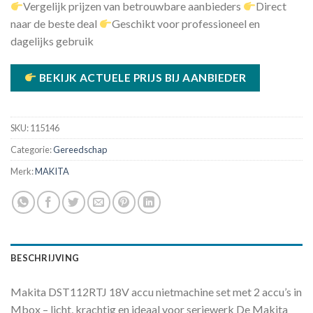
Vergelijk prijzen van betrouwbare aanbieders
Direct
naar de beste deal
Geschikt voor professioneel en
dagelijks gebruik
BEKIJK ACTUELE PRIJS BIJ AANBIEDER
SKU:
115146
Categorie:
Gereedschap
Merk:
MAKITA
BESCHRIJVING
Makita DST112RTJ 18V accu nietmachine set met 2 accu’s in
Mbox – licht, krachtig en ideaal voor seriewerk De Makita