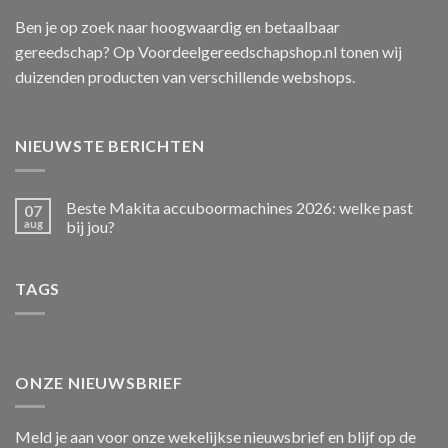
Ben je op zoek naar hoogwaardig en betaalbaar
gereedschap? Op Voordeelgereedschapshop.nl tonen wij
duizenden producten van verschillende webshops.
NIEUWSTE BERICHTEN
Beste Makita accuboormachines 2026: welke past
07
aug
bij jou?
TAGS
ONZE NIEUWSBRIEF
Meld je aan voor onze wekelijkse nieuwsbrief en blijf op de