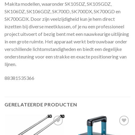
Makita modellen, waaronder SK105DZ, SK105GDZ,
SK106DZ, SK106GDZ, SK700D, SK700DX, SK700GD en
SK700GDX. Door zijn veelzijdigheid kun je hem direct
inzetten bij diverse meetklussen, of je nu een professioneel
project uitvoert of bezig bent met een nauwkeurige uitlijning
in een grote ruimte. Het apparaat werkt betrouwbaar onder
verschillende lichtomstandigheden en biedt een degelijke
ondersteuning voor een strakke en exacte positionering van
lijnen.
88381535366
GERELATEERDE PRODUCTEN