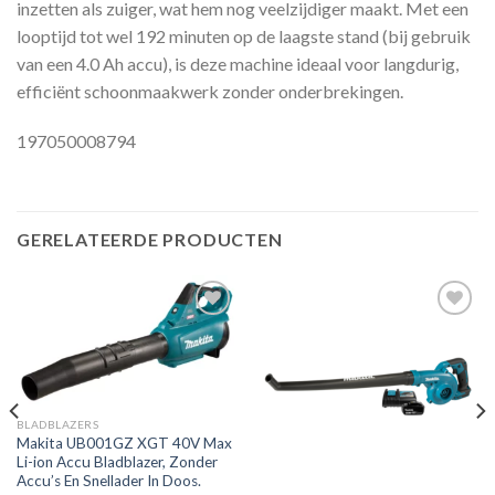
inzetten als zuiger, wat hem nog veelzijdiger maakt. Met een
looptijd tot wel 192 minuten op de laagste stand (bij gebruik
van een 4.0 Ah accu), is deze machine ideaal voor langdurig,
efficiënt schoonmaakwerk zonder onderbrekingen.
197050008794
GERELATEERDE PRODUCTEN
Toevoegen
Toevoegen
aan
aan
verlanglijst
verlanglijst
BLADBLAZERS
Makita UB001GZ XGT 40V Max
Li-ion Accu Bladblazer, Zonder
Accu’s En Snellader In Doos.