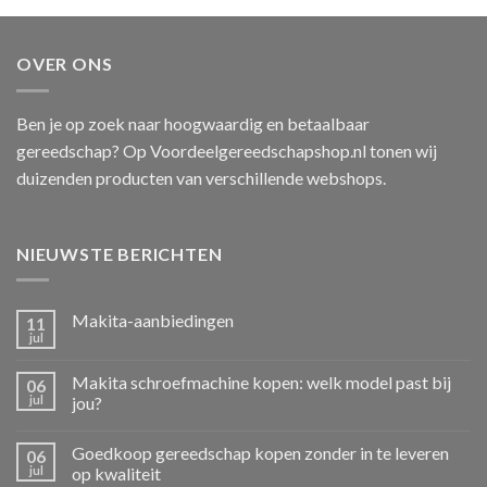
OVER ONS
Ben je op zoek naar hoogwaardig en betaalbaar
gereedschap? Op Voordeelgereedschapshop.nl tonen wij
duizenden producten van verschillende webshops.
NIEUWSTE BERICHTEN
Makita-aanbiedingen
11
jul
Makita schroefmachine kopen: welk model past bij
06
jul
jou?
Goedkoop gereedschap kopen zonder in te leveren
06
jul
op kwaliteit