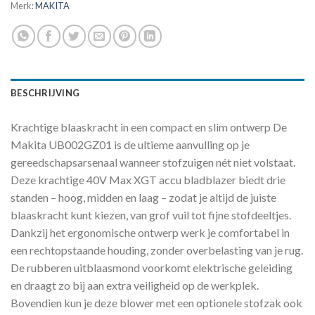
Merk:
MAKITA
BESCHRIJVING
Krachtige blaaskracht in een compact en slim ontwerp De
Makita UB002GZ01 is de ultieme aanvulling op je
gereedschapsarsenaal wanneer stofzuigen nét niet volstaat.
Deze krachtige 40V Max XGT accu bladblazer biedt drie
standen – hoog, midden en laag – zodat je altijd de juiste
blaaskracht kunt kiezen, van grof vuil tot fijne stofdeeltjes.
Dankzij het ergonomische ontwerp werk je comfortabel in
een rechtopstaande houding, zonder overbelasting van je rug.
De rubberen uitblaasmond voorkomt elektrische geleiding
en draagt zo bij aan extra veiligheid op de werkplek.
Bovendien kun je deze blower met een optionele stofzak ook