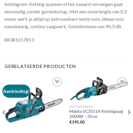
kettingrem. Ketting spannen of het zwaard vervangen gaat
eenvoudig zonder gereedschap. Met een snoerlengte van 0,3
meter werk je altijd op betrouwbare netstroom, ideaal voor
nauwkeurig, continu zaagwerk. Geluidsniveau van 90,3 dB.
88381657853
GERELATEERDE PRODUCTEN
Aanbieding!
Toevoegen
Toevoegen
aan
aan
KETTINGZAGEN
verlanglijst
verlanglijst
Makita UC3551A Kettingzaag
2000W – 35cm
€
195.00