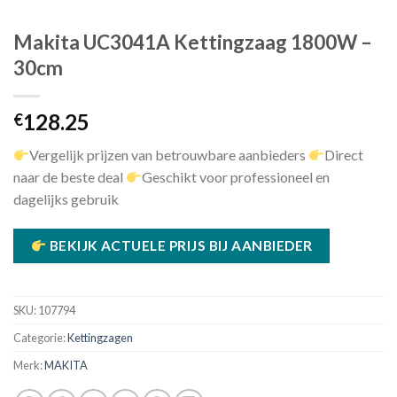
Makita UC3041A Kettingzaag 1800W –
30cm
128.25
€
Vergelijk prijzen van betrouwbare aanbieders
Direct
naar de beste deal
Geschikt voor professioneel en
dagelijks gebruik
BEKIJK ACTUELE PRIJS BIJ AANBIEDER
SKU:
107794
Categorie:
Kettingzagen
Merk:
MAKITA