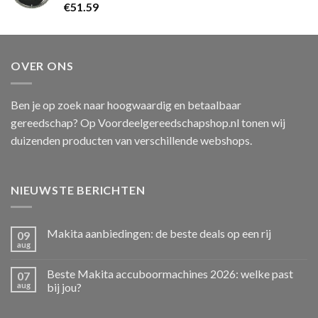
€
51.59
OVER ONS
Ben je op zoek naar hoogwaardig en betaalbaar
gereedschap? Op Voordeelgereedschapshop.nl tonen wij
duizenden producten van verschillende webshops.
NIEUWSTE BERICHTEN
Makita aanbiedingen: de beste deals op een rij
09
aug
Beste Makita accuboormachines 2026: welke past
07
aug
bij jou?