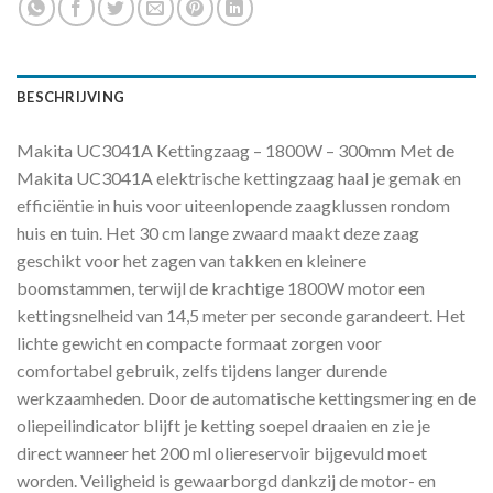
BESCHRIJVING
Makita UC3041A Kettingzaag – 1800W – 300mm Met de
Makita UC3041A elektrische kettingzaag haal je gemak en
efficiëntie in huis voor uiteenlopende zaagklussen rondom
huis en tuin. Het 30 cm lange zwaard maakt deze zaag
geschikt voor het zagen van takken en kleinere
boomstammen, terwijl de krachtige 1800W motor een
kettingsnelheid van 14,5 meter per seconde garandeert. Het
lichte gewicht en compacte formaat zorgen voor
comfortabel gebruik, zelfs tijdens langer durende
werkzaamheden. Door de automatische kettingsmering en de
oliepeilindicator blijft je ketting soepel draaien en zie je
direct wanneer het 200 ml oliereservoir bijgevuld moet
worden. Veiligheid is gewaarborgd dankzij de motor- en