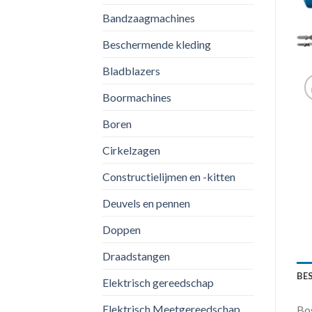
Bandzaagmachines
Beschermende kleding
Bladblazers
Boormachines
Boren
Cirkelzagen
Constructielijmen en -kitten
Deuvels en pennen
Doppen
Draadstangen
BE
Elektrisch gereedschap
Elektrisch Meetgereedschap
Bo