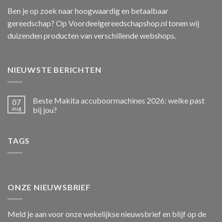
Ben je op zoek naar hoogwaardig en betaalbaar
gereedschap? Op Voordeelgereedschapshop.nl tonen wij
duizenden producten van verschillende webshops.
NIEUWSTE BERICHTEN
Beste Makita accuboormachines 2026: welke past
07
aug
bij jou?
TAGS
ONZE NIEUWSBRIEF
Meld je aan voor onze wekelijkse nieuwsbrief en blijf op de