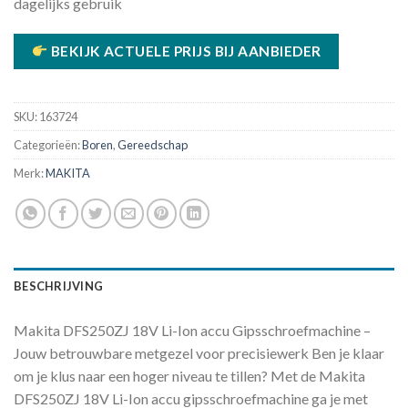
dagelijks gebruik
BEKIJK ACTUELE PRIJS BIJ AANBIEDER
SKU:
163724
Categorieën:
Boren
,
Gereedschap
Merk:
MAKITA
BESCHRIJVING
Makita DFS250ZJ 18V Li-Ion accu Gipsschroefmachine –
Jouw betrouwbare metgezel voor precisiewerk Ben je klaar
om je klus naar een hoger niveau te tillen? Met de Makita
DFS250ZJ 18V Li-Ion accu gipsschroefmachine ga je met