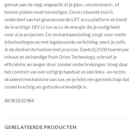
gemak aan de slag, ongeacht of je gips-, vezelcement-, of
houten platen moet bevestigen. Deze robuuste tool is
onderdeel van het geavanceerde LXT accu platform en biedt
de krachtige 18V Li-Ion accu de energie die je nodig hebt
voor al je projecten. De zeskantaansluiting zorgt voor snelle
bitwisselingen en met ingebouwde verlichting, werk je zelfs
in de donkerste hoeken met precisie. Dankzij 2500 toeren per
minuut en de handige Push Drive Technology, schroef je
efficiënter en langer door zonder onderbrekingen. Voeg daar
het comfort van een softgrip handvat en een links- en rechts
draaiend mechanisme aan toe, en je hebt een gereedschap dat
zowel krachtig als gebruiksvriendelijk is.
88381832984
GERELATEERDE PRODUCTEN