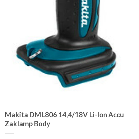
Makita DML806 14,4/18V Li-Ion Accu
Zaklamp Body