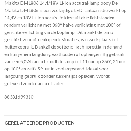
Makita DML806 14,4/18V Li-Ion accu zaklamp body De
Makita DML806 is een veelzijdige LED-lantaarn die werkt op
14,4V en 18V Li-Ion accu’s. Je kiest uit drie lichtstanden:
rondom verlichting met 360°, halve verlichting met 180° of
gerichte verlichting via de koplamp. Dit maakt de lamp
geschikt voor uiteenlopende situaties, van werkplaats tot
buitengebruik. Dankzij de softgrip ligt hij prettig in de hand
en kun je hem langdurig vasthouden of ophangen. Bij gebruik
van een 5,0 Ah accu brandt de lamp tot 11 uur op 360°, 21 uur
op 180° en zelfs 59 uur in koplampstand. Ideaal voor
langdurig gebruik zonder tussentijds opladen. Wordt
geleverd zonder accu of lader.
88381699310
GERELATEERDE PRODUCTEN