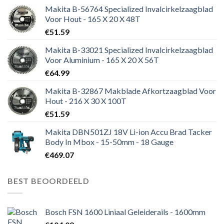
Makita B-56764 Specialized Invalcirkelzaagblad
Voor Hout - 165 X 20 X 48T
€
51.59
Makita B-33021 Specialized Invalcirkelzaagblad
Voor Aluminium - 165 X 20 X 56T
€
64.99
Makita B-32867 Makblade Afkortzaagblad Voor
Hout - 216 X 30 X 100T
€
51.59
Makita DBN501ZJ 18V Li-ion Accu Brad Tacker
Body In Mbox - 15-50mm - 18 Gauge
€
469.07
BEST BEOORDEELD
Bosch FSN 1600 Liniaal Geleiderails - 1600mm