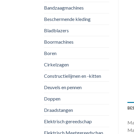
Bandzaagmachines
Beschermende kleding
Bladblazers
Boormachines
Boren
Cirkelzagen
Constructielijmen en -kitten
Deuvels en pennen
Doppen
BE
Draadstangen
Elektrisch gereedschap
Mak
Mak
Elektrisch Meetgereedschap